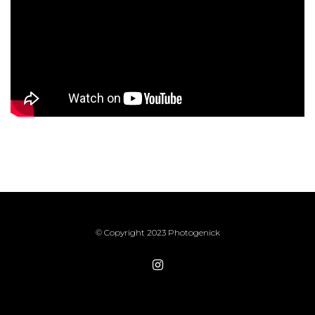
© Copyright 2023
Photogenick